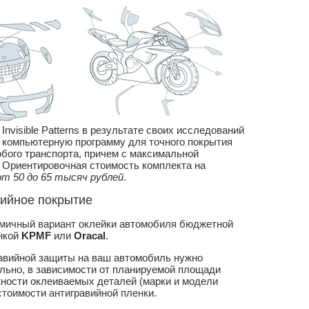
nvisible Patterns в результате своих исследований
 компьютерную программу для точного покрытия
бого транспорта, причем с максимальной
 Ориентировочная стоимость комплекта на
от 50 до 65 тысяч рублей
.
ийное покрытие
мичный вариант оклейки автомобиля бюджетной
нкой
KPMF
или
Oracal
.
равийной защиты на ваш автомобиль нужно
льно, в зависимости от планируемой площади
жности оклеиваемых деталей (марки и модели
стоимости антигравийной пленки.