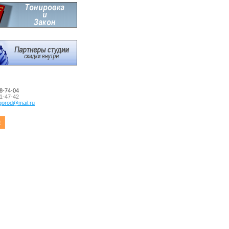
8-74-04
1-47-42
lgorod@mail.ru