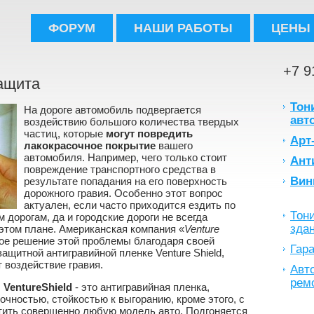
ФОРУМ
НАШИ РАБОТЫ
ЦЕНЫ
+7 9
ащита
Тон
На дороге автомобиль подвергается
авт
воздействию большого количества твердых
частиц, которые
могут повредить
Арт
лакокрасочное покрытие
вашего
автомобиля. Например, чего только стоит
Ант
повреждение транспортного средства в
Вин
результате попадания на его поверхность
дорожного гравия. Особенно этот вопрос
актуален, если часто приходится ездить по
Тон
дорогам, да и городские дороги не всегда
зда
этом плане. Американская компания «
Venture
ное решение этой проблемы благодаря своей
Гара
ащитной антигравийной пленке Venture Shield,
т воздействие гравия.
Авто
рем
,
VentureShield
- это антигравийная пленка,
чностью, стойкостью к выгоранию, кроме этого, с
ить совершенно любую модель авто. Подгоняется