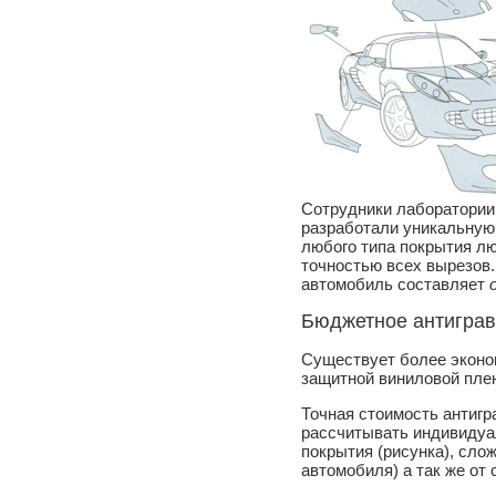
Сотрудники лаборатории I
разработали уникальную
любого типа покрытия лю
точностью всех вырезов.
автомобиль составляет
Бюджетное антиграв
Существует более эконо
защитной виниловой пле
Точная стоимость антиг
рассчитывать индивидуа
покрытия (рисунка), сло
автомобиля) а так же от 