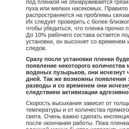
под пленкой не обнаруживается грязи,
пуха или мелких насекомых. Правило 
распространяется на проблемы связа
Их следует проверить с более близко
чтобы убедиться, что пленка прочно п
До 10% рабочего состава остается по
установки, он высохнет со временем 
следов.
Сразу после установки пленки бу
появление некоторого количества 
водяных пузырьков, они исчезнут 
дней. Так же возможны появления 
разводы и со временем они исчезну
следствием активизации адгезивно
Скорость высыхания зависит от толщ
температуры и от количества прямого
света. Очень важно сделать инспекци
после окончания работы. Пока пленка