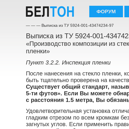
ФОРУМ
—
—
— Выписка из ТУ 5924-001-43474234-97
Выписка из ТУ 5924-001-434742
«Производство композиции из сте
пленки»
Пункт 3.2.2. Инспекция пленки
После нанесения на стекло пленки, 
быть тщательно проверена на качеств
Существует общий стандарт, назы
5-ти футов». Если Вы можете обна
с расстояния 1.5 метра, Вы обязан
Удовлетворительная установка отлич
гладким отрезом по всем кромкам без
загнутых углов. Если применить прав