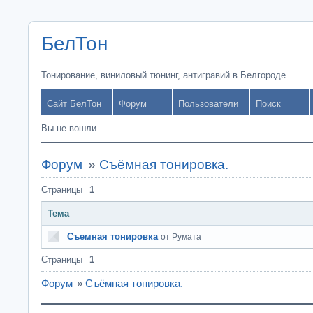
БелТон
Тонирование, виниловый тюнинг, антигравий в Белгороде
Сайт БелТон
Форум
Пользователи
Поиск
Вы не вошли.
Форум
»
Съёмная тонировка.
Страницы
1
Тема
Съемная тонировка
от Румата
Страницы
1
Форум
»
Съёмная тонировка.