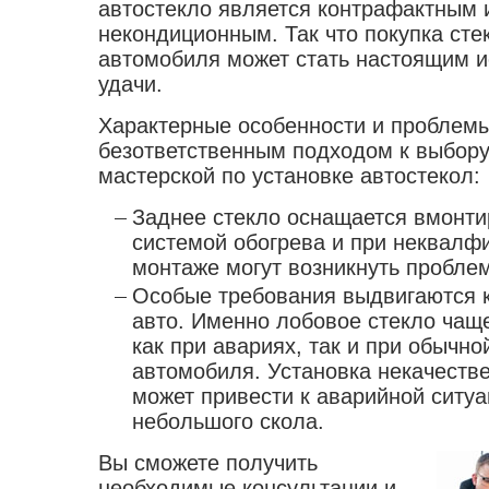
автостекло является контрафактным 
некондиционным. Так что покупка сте
автомобиля может стать настоящим 
удачи.
Характерные особенности и проблем
безответственным подходом к выбору
мастерской по установке автостекол:
Заднее стекло оснащается вмонт
системой обогрева и при неквал
монтаже могут возникнуть проблем
Особые требования выдвигаются к
авто. Именно лобовое стекло чаще
как при авариях, так и при обычно
автомобиля. Установка некачеств
может привести к аварийной ситуа
небольшого скола.
Вы сможете получить
необходимые консультации и