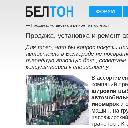
ФОРУМ
— Продажа, установка и ремонт автостекол
Продажа, установка и ремонт а
Для того, что бы вопрос покупки ил
автостекла в Белгороде не преврати
очередную головную боль, советуем
консультацией к специалисту.
В ассортимен
компаний пр
широкий вы
автомобильн
иномарок
и 
машин, на гр
пассажирский
транспорт. К