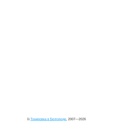
Тонировка в Белгороде
, 2007—2026